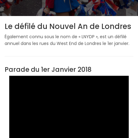
Le défilé du Nouvel An de Londres
Également connu sous le nom de « LNYDP », est un défilé
annuel dans les rues du West End de Londres le 1er janvier.
Parade du 1er Janvier 2018