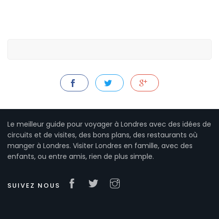
Le meilleur guide pour voyager à Londres avec des idées de
circuits et de visites, des bons plans, des restaurants où
manger à Londres. Visiter Londres en famille, avec des
enfants, ou entre amis, rien de plus simple.
SUIVEZ NOUS