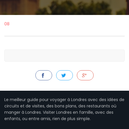
08
Le meilleur guide pour voyager à Londres avec des idées de
circuits et de visites, des bons plans, des restaurants où
manger à Londres. Visiter Londres en famille, avec des
enfants, ou entre amis, rien de plus simple.