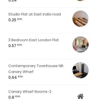
0.24
Studio Flat at East India road
Km
0.25
2 Bedroom East London Flat
Km
0.57
Contemporary Townhouse NR
Canary Wharf
Km
0.64
Canary Wharf Rooms-2
Km
0.8