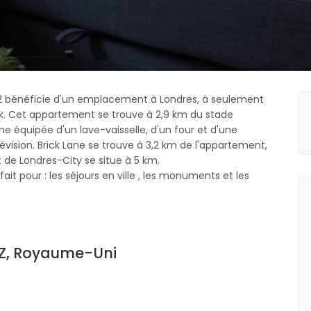
2 bénéficie d'un emplacement à Londres, à seulement
ark. Cet appartement se trouve à 2,9 km du stade
 équipée d'un lave-vaisselle, d'un four et d'une
vision. Brick Lane se trouve à 3,2 km de l'appartement,
t de Londres-City se situe à 5 km.
it pour : les séjours en ville , les monuments et les
SZ, Royaume-Uni