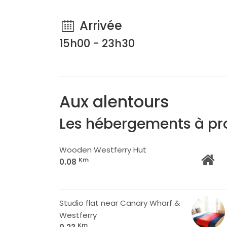
Arrivée
15h00 - 23h30
Aux alentours
Les hébergements à pr
Wooden Westferry Hut
Km
0.08
Studio flat near Canary Wharf &
Westferry
Km