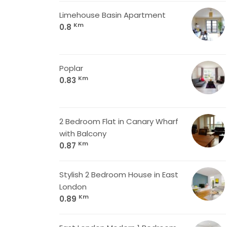
Limehouse Basin Apartment
Km
0.8
Poplar
Km
0.83
2 Bedroom Flat in Canary Wharf
with Balcony
Km
0.87
Stylish 2 Bedroom House in East
London
Km
0.89