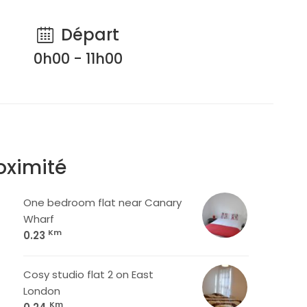
Départ
0h00 - 11h00
oximité
One bedroom flat near Canary
Wharf
Km
0.23
Cosy studio flat 2 on East
London
Km