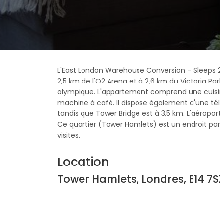
L'East London Warehouse Conversion – Sleeps 
2,5 km de l'O2 Arena et à 2,6 km du Victoria P
olympique. L'appartement comprend une cuisine
machine à café. Il dispose également d'une télé
tandis que Tower Bridge est à 3,5 km. L'aéropor
Ce quartier (Tower Hamlets) est un endroit parfa
visites.
Location
Tower Hamlets, Londres, E14 7