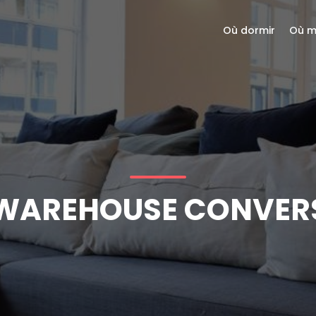
Où dormir
Où m
WAREHOUSE CONVERSI