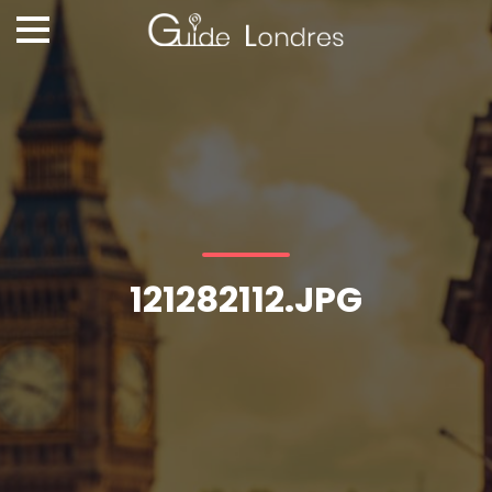
121282112.JPG