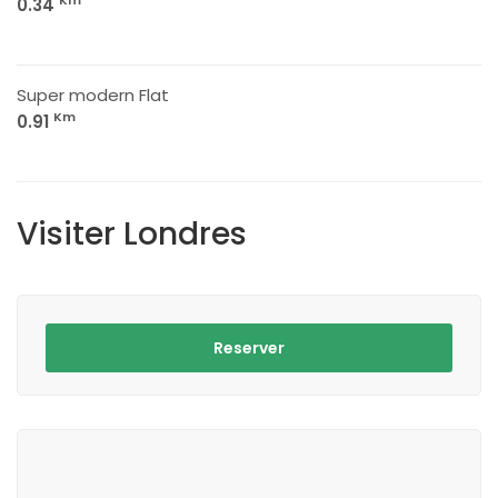
Km
0.34
Super modern Flat
Km
0.91
Visiter Londres
Reserver