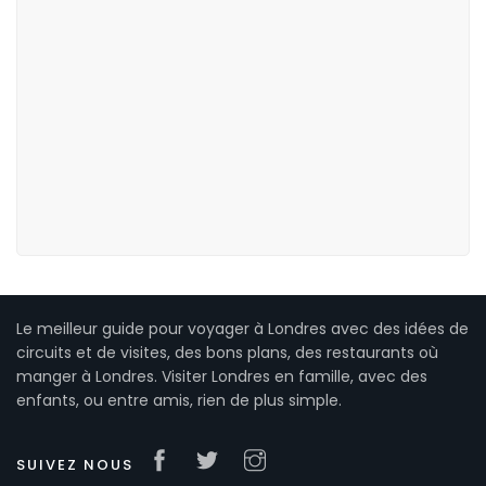
Le meilleur guide pour voyager à Londres avec des idées de
circuits et de visites, des bons plans, des restaurants où
manger à Londres. Visiter Londres en famille, avec des
enfants, ou entre amis, rien de plus simple.
SUIVEZ NOUS