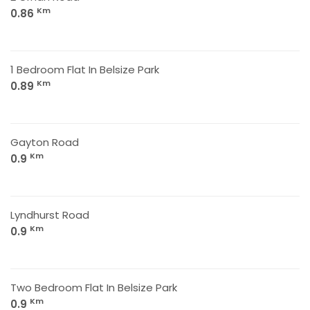
Km
0.86
1 Bedroom Flat In Belsize Park
Km
0.89
Gayton Road
Km
0.9
Lyndhurst Road
Km
0.9
Two Bedroom Flat In Belsize Park
Km
0.9