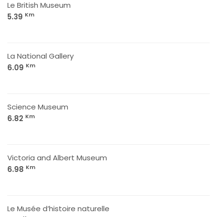
Le British Museum
Km
5.39
La National Gallery
Km
6.09
Science Museum
Km
6.82
Victoria and Albert Museum
Km
6.98
Le Musée d’histoire naturelle