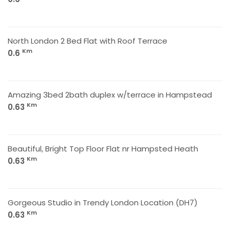
North London 2 Bed Flat with Roof Terrace
Km
0.6
Amazing 3bed 2bath duplex w/terrace in Hampstead
Km
0.63
Beautiful, Bright Top Floor Flat nr Hampsted Heath
Km
0.63
Gorgeous Studio in Trendy London Location (DH7)
Km
0.63