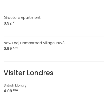
Directors Apartment
Km
0.92
New End, Hampstead Village, NW3
Km
0.99
Visiter Londres
British Library
Km
4.08