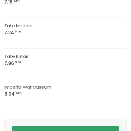
Km
7.16
Tate Modern
Km
7.24
Tate Britain
Km
7.96
Imperial War Museum
Km
8.04