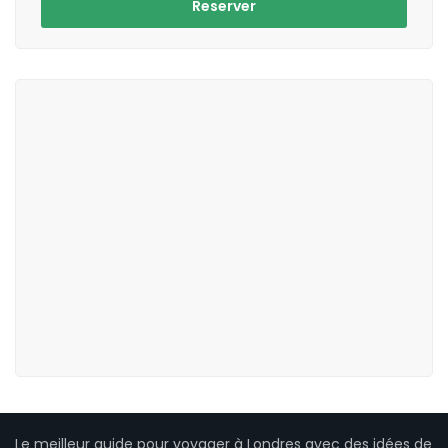
Reserver
Le meilleur guide pour voyager à Londres avec des idées de