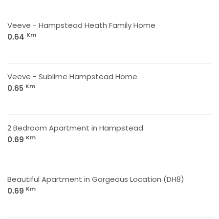
Veeve - Hampstead Heath Family Home
Km
0.64
Veeve - Sublime Hampstead Home
Km
0.65
2 Bedroom Apartment in Hampstead
Km
0.69
Beautiful Apartment in Gorgeous Location (DH8)
Km
0.69