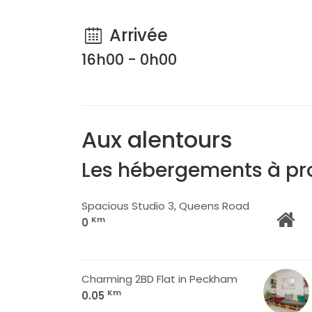
Arrivée
16h00 - 0h00
Aux alentours
Les hébergements à pr
Spacious Studio 3, Queens Road
Km
0
Charming 2BD Flat in Peckham
Km
0.05