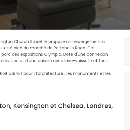
ensington Church Street IV propose un hébergement à
minutes à pied du marché de Portobello Road. Cet
u parc des expositions Olympia. Doté d'une connexion
lévision et d'une cuisine avec lave-vaisselle et four.
oit parfait pour : l’architecture , les monuments et les
ton, Kensington et Chelsea, Londres,