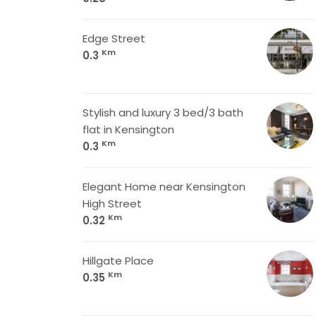
Edge Street
Km
0.3
Stylish and luxury 3 bed/3 bath
flat in Kensington
Km
0.3
Elegant Home near Kensington
High Street
Km
0.32
Hillgate Place
Km
0.35