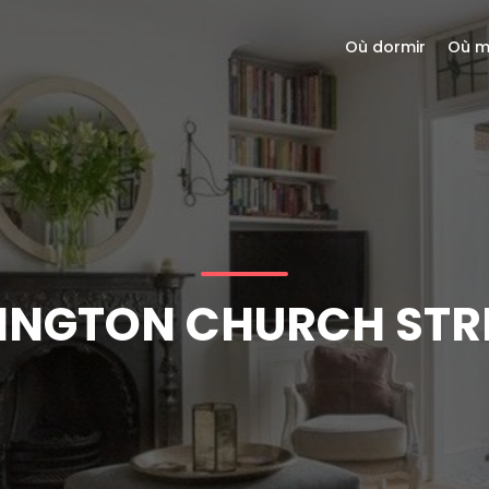
Où dormir
Où m
INGTON CHURCH STRE