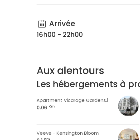
Arrivée
16h00 - 22h00
Aux alentours
Les hébergements à pr
Apartment Vicarage Gardens.1
Km
0.06
Veeve - Kensington Bloom
Km