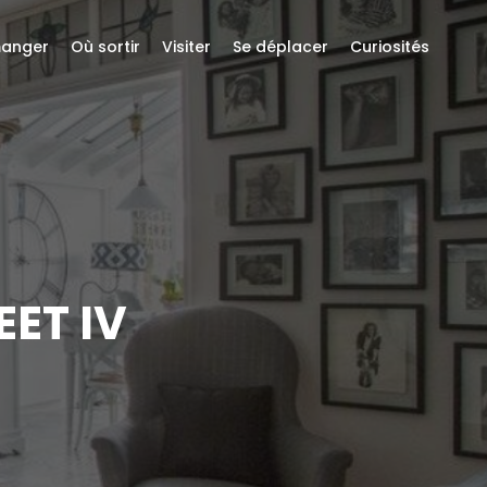
anger
Où sortir
Visiter
Se déplacer
Curiosités
ET IV