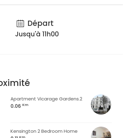
Départ
Jusqu'à 11h00
oximité
Apartment Vicarage Gardens.2
Km
0.06
Kensington 2 Bedroom Home
Km