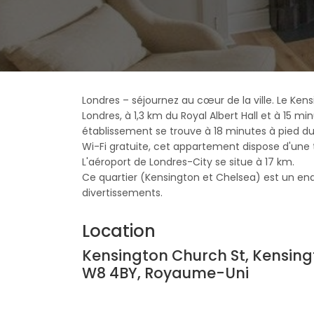
Londres – séjournez au cœur de la ville. Le K
Londres, à 1,3 km du Royal Albert Hall et à 15 
établissement se trouve à 18 minutes à pied d
Wi-Fi gratuite, cet appartement dispose d'une té
L'aéroport de Londres-City se situe à 17 km.
Ce quartier (Kensington et Chelsea) est un endr
divertissements.
Location
Kensington Church St, Kensing
W8 4BY, Royaume-Uni