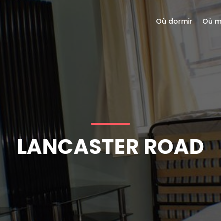
Où dormir
Où m
LANCASTER ROAD