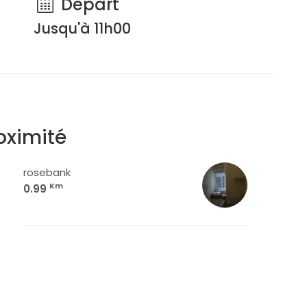
Départ
Jusqu'à 11h00
oximité
rosebank
Km
0.99