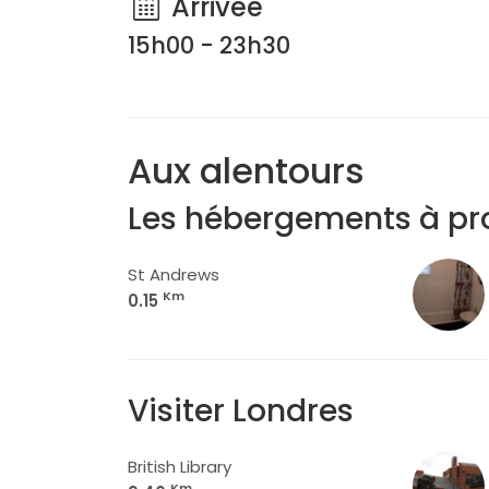
Arrivée
15h00 - 23h30
Aux alentours
Les hébergements à pr
St Andrews
Km
0.15
Visiter Londres
British Library
Km