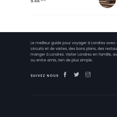
9.46
Le meilleur guide pour voyager à Londres avec 
circuits et de visites, des bons plans, des resta
manger à Londres. Visiter Londres en famille, a
ou entre amis, rien de plus simple.
SUIVEZ NOUS