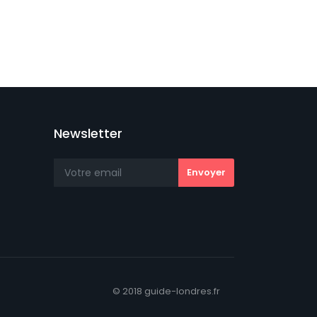
Newsletter
© 2018 guide-londres.fr