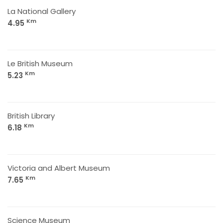
La National Gallery
Km
4.95
Le British Museum
Km
5.23
British Library
Km
6.18
Victoria and Albert Museum
Km
7.65
Science Museum