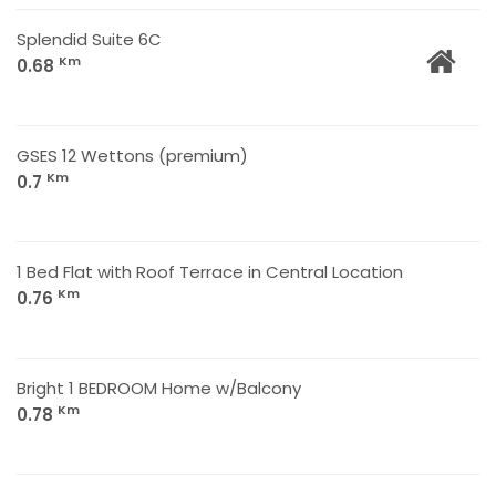
Splendid Suite 6C
Km
0.68
GSES 12 Wettons (premium)
Km
0.7
1 Bed Flat with Roof Terrace in Central Location
Km
0.76
Bright 1 BEDROOM Home w/Balcony
Km
0.78