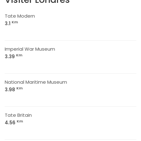
Tate Modern
Km
3.1
Imperial War Museum
Km
3.39
National Maritime Museum
Km
3.98
Tate Britain
Km
4.56