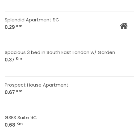
Splendid Apartment 9C
Km
0.29
Spacious 3 bed in South East London w/ Garden
Km
0.37
Prospect House Apartment
Km
0.67
GSES Suite 9C
Km
0.68