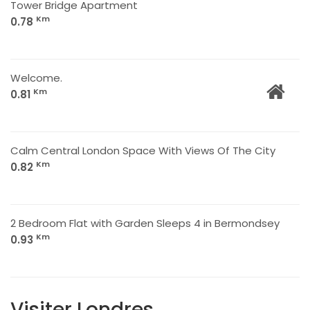
Tower Bridge Apartment
Km
0.78
Welcome.
Km
0.81
Calm Central London Space With Views Of The City
Km
0.82
2 Bedroom Flat with Garden Sleeps 4 in Bermondsey
Km
0.93
Visiter Londres