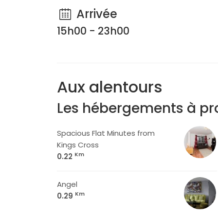
Arrivée
15h00 - 23h00
Aux alentours
Les hébergements à pr
Spacious Flat Minutes from
Kings Cross
Km
0.22
Angel
Km
0.29