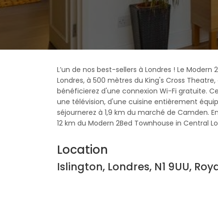
L’un de nos best-sellers à Londres ! Le Modern
Londres, à 500 mètres du King's Cross Theatre, 
bénéficierez d'une connexion Wi-Fi gratuite. 
une télévision, d'une cuisine entièrement équip
séjournerez à 1,9 km du marché de Camden. Enfin
12 km du Modern 2Bed Townhouse in Central Lo
Location
Islington, Londres, N1 9UU, R