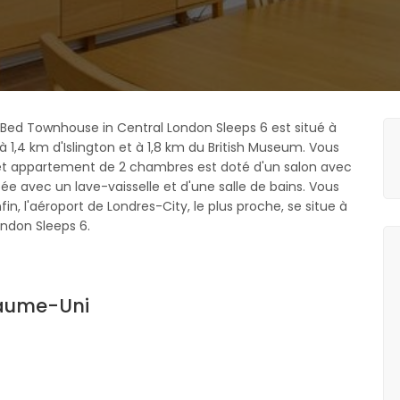
 2Bed Townhouse in Central London Sleeps 6 est situé à
à 1,4 km d'Islington et à 1,8 km du British Museum. Vous
Cet appartement de 2 chambres est doté d'un salon avec
ée avec un lave-vaisselle et d'une salle de bains. Vous
, l'aéroport de Londres-City, le plus proche, se situe à
ndon Sleeps 6.
oyaume-Uni