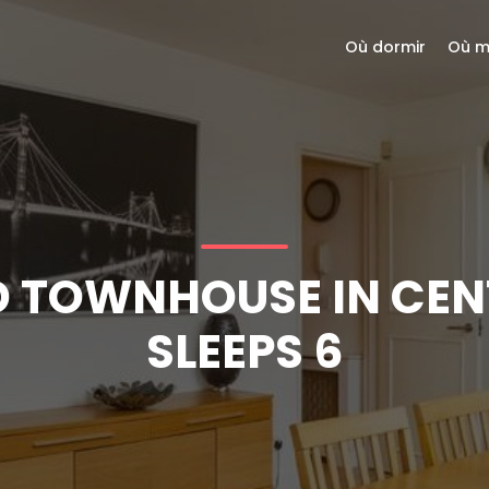
Où dormir
Où m
 TOWNHOUSE IN CE
SLEEPS 6