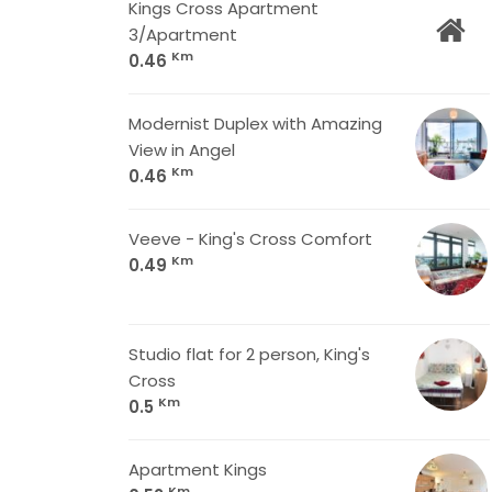
Kings Cross Apartment
3/Apartment
Km
0.46
Modernist Duplex with Amazing
View in Angel
Km
0.46
Veeve - King's Cross Comfort
Km
0.49
Studio flat for 2 person, King's
Cross
Km
0.5
Apartment Kings
Km