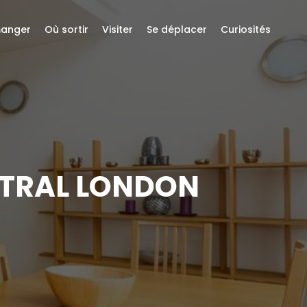
anger
Où sortir
Visiter
Se déplacer
Curiosités
NTRAL LONDON