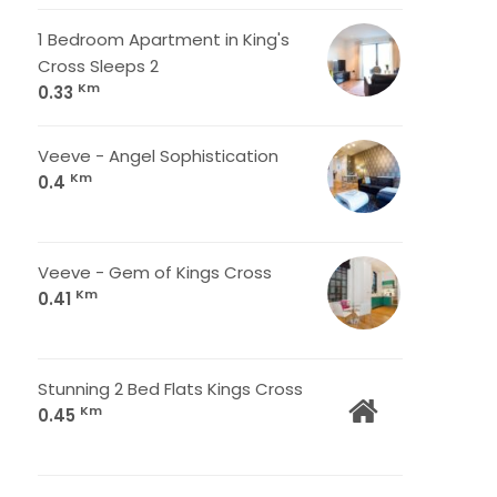
1 Bedroom Apartment in King's
Cross Sleeps 2
Km
0.33
Veeve - Angel Sophistication
Km
0.4
Veeve - Gem of Kings Cross
Km
0.41
Stunning 2 Bed Flats Kings Cross
Km
0.45