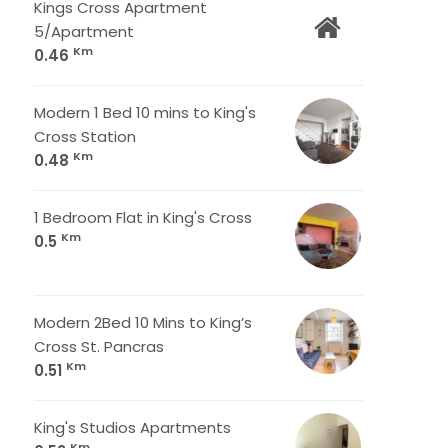
Kings Cross Apartment
5/Apartment
Km
0.46
Modern 1 Bed 10 mins to King's
Cross Station
Km
0.48
1 Bedroom Flat in King's Cross
Km
0.5
Modern 2Bed 10 Mins to King’s
Cross St. Pancras
Km
0.51
King's Studios Apartments
Km