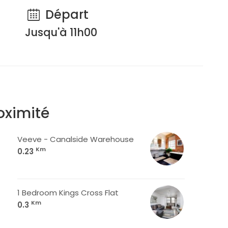
Départ
Jusqu'à 11h00
oximité
Veeve - Canalside Warehouse
Km
0.23
1 Bedroom Kings Cross Flat
Km
0.3