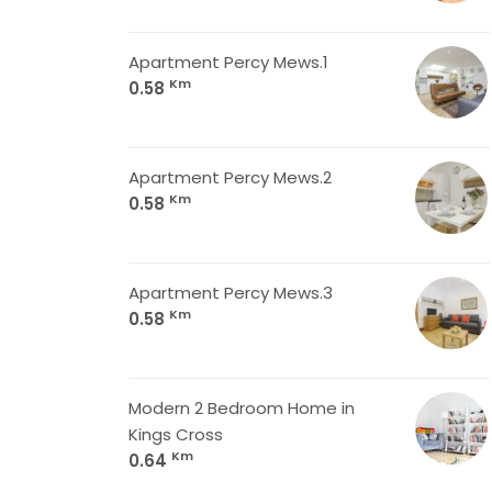
Apartment Percy Mews.1
Km
0.58
Apartment Percy Mews.2
Km
0.58
Apartment Percy Mews.3
Km
0.58
Modern 2 Bedroom Home in
Kings Cross
Km
0.64