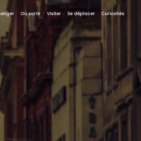
anger
Où sortir
Visiter
Se déplacer
Curiosités