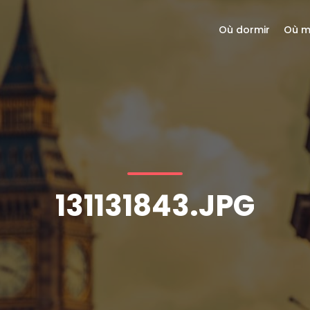
Où dormir
Où m
131131843.JPG