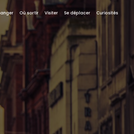
anger
Où sortir
Visiter
Se déplacer
Curiosités