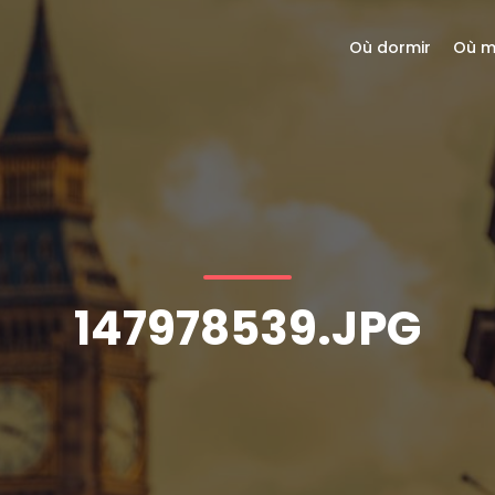
Où dormir
Où m
147978539.JPG