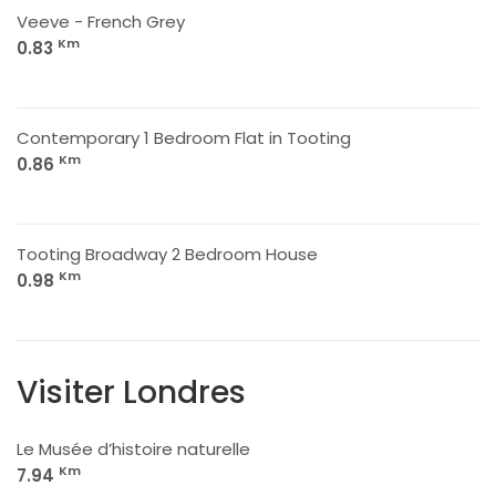
Veeve - French Grey
Km
0.83
Contemporary 1 Bedroom Flat in Tooting
Km
0.86
Tooting Broadway 2 Bedroom House
Km
0.98
Visiter Londres
Le Musée d’histoire naturelle
Km
7.94