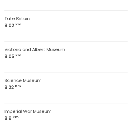
Tate Britain
Km
8.02
Victoria and Albert Museum
Km
8.05
Science Museum
Km
8.22
Imperial War Museum
Km
8.9