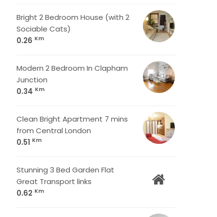
Bright 2 Bedroom House (with 2
Sociable Cats)
Km
0.26
Modern 2 Bedroom In Clapham
Junction
Km
0.34
Clean Bright Apartment 7 mins
from Central London
Km
0.51
Stunning 3 Bed Garden Flat
Great Transport links
Km
0.62