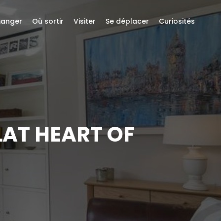
anger
Où sortir
Visiter
Se déplacer
Curiosités
AT HEART OF