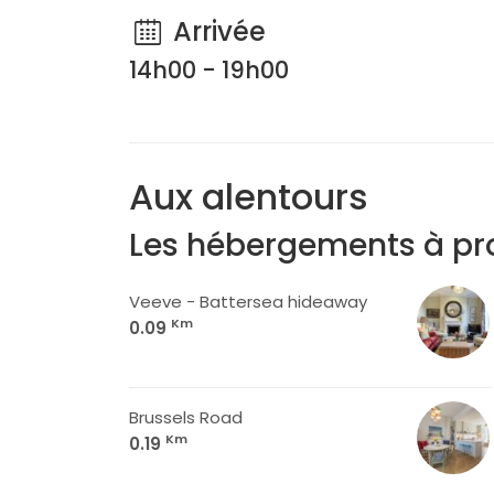
Arrivée
14h00 - 19h00
Aux alentours
Les hébergements à pr
Veeve - Battersea hideaway
Km
0.09
Brussels Road
Km
0.19