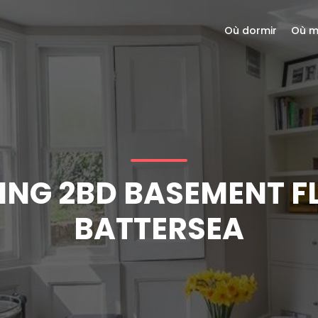
Où dormir
Où m
NG 2BD BASEMENT FL
BATTERSEA