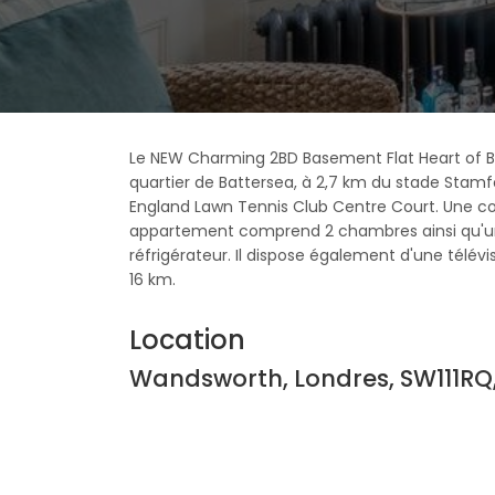
Le NEW Charming 2BD Basement Flat Heart of Ba
quartier de Battersea, à 2,7 km du stade Stamfo
England Lawn Tennis Club Centre Court. Une co
appartement comprend 2 chambres ainsi qu'un
réfrigérateur. Il dispose également d'une télévis
16 km.
Location
Wandsworth, Londres, SW111R