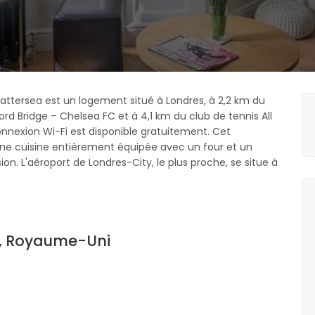
ttersea est un logement situé à Londres, à 2,2 km du
rd Bridge – Chelsea FC et à 4,1 km du club de tennis All
nnexion Wi-Fi est disponible gratuitement. Cet
e cuisine entièrement équipée avec un four et un
ion. L'aéroport de Londres-City, le plus proche, se situe à
Q, Royaume-Uni