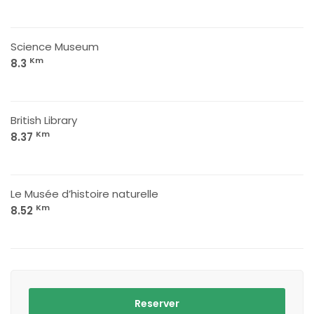
Science Museum
Km
8.3
British Library
Km
8.37
Le Musée d’histoire naturelle
Km
8.52
Reserver