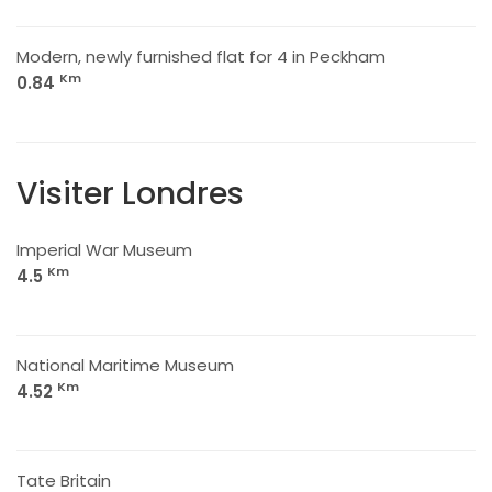
Modern, newly furnished flat for 4 in Peckham
Km
0.84
Visiter Londres
Imperial War Museum
Km
4.5
National Maritime Museum
Km
4.52
Tate Britain