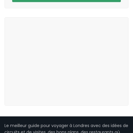
Le meilleur guide pour voyager à Londres avec des idées de
circuits et de visites, des bons plans, des restaurants où