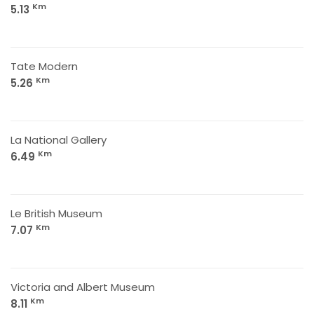
Km
5.13
Tate Modern
Km
5.26
La National Gallery
Km
6.49
Le British Museum
Km
7.07
Victoria and Albert Museum
Km
8.11