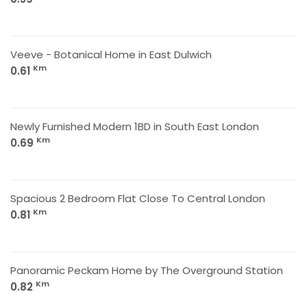
Veeve - Botanical Home in East Dulwich
Km
0.61
Newly Furnished Modern 1BD in South East London
Km
0.69
Spacious 2 Bedroom Flat Close To Central London
Km
0.81
Panoramic Peckam Home by The Overground Station
Km
0.82