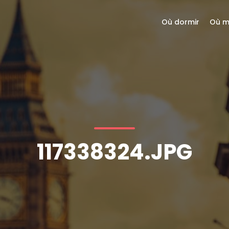
Où dormir
Où m
117338324.JPG