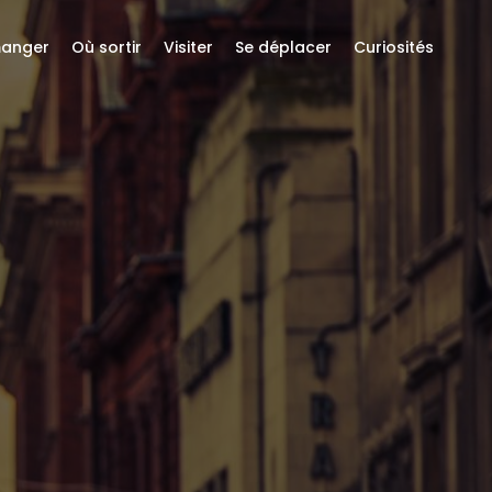
anger
Où sortir
Visiter
Se déplacer
Curiosités