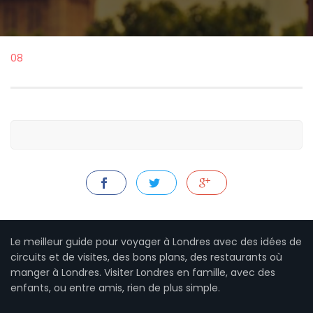
08
Le meilleur guide pour voyager à Londres avec des idées de
circuits et de visites, des bons plans, des restaurants où
manger à Londres. Visiter Londres en famille, avec des
enfants, ou entre amis, rien de plus simple.