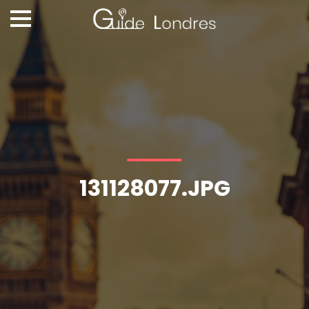
131128077.JPG