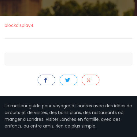
blockdisplay4
Le meilleur guide pour voyager à Londres avec des idées de
circuits et de visites, des bons plans, des restaurants où
manger à Londres. Visiter Londres en famille, avec des
enfants, ou entre amis, rien de plus simple.