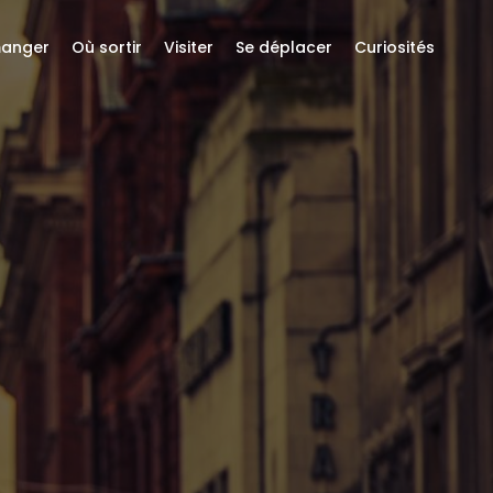
anger
Où sortir
Visiter
Se déplacer
Curiosités