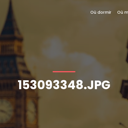
Où dormir
Où m
153093348.JPG