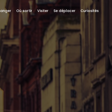
anger
Où sortir
Visiter
Se déplacer
Curiosités