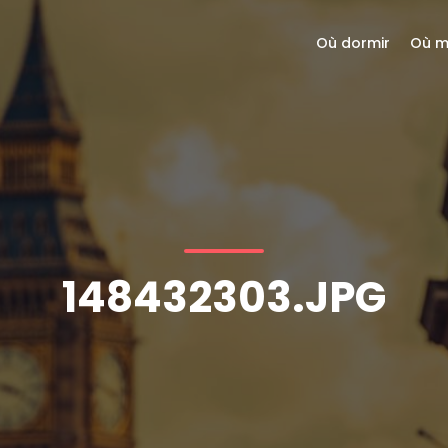
Où dormir
Où m
148432303.JPG