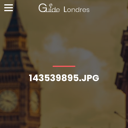
143539895.JPG