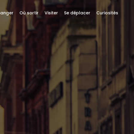
anger
Où sortir
Visiter
Se déplacer
Curiosités