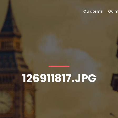
Où dormir
Où m
126911817.JPG