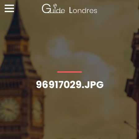
96917029.JPG