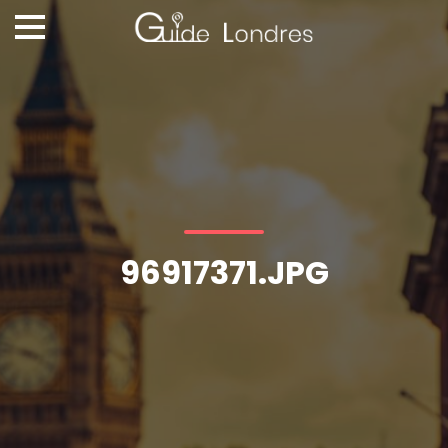
96917371.JPG