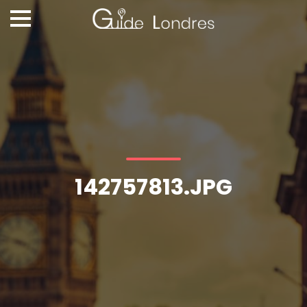
142757813.JPG