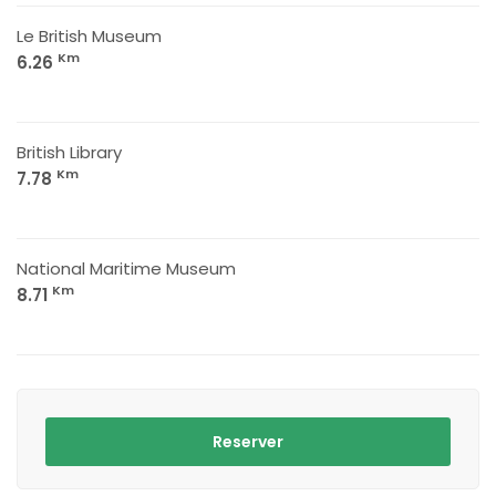
Le British Museum
Km
6.26
British Library
Km
7.78
National Maritime Museum
Km
8.71
Reserver