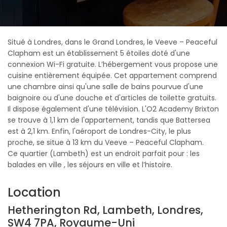
Situé à Londres, dans le Grand Londres, le Veeve – Peaceful
Clapham est un établissement 5 étoiles doté d'une
connexion Wi-Fi gratuite. L’hébergement vous propose une
cuisine entièrement équipée. Cet appartement comprend
une chambre ainsi qu'une salle de bains pourvue d'une
baignoire ou d'une douche et d'articles de toilette gratuits.
Il dispose également d'une télévision. L'O2 Academy Brixton
se trouve à 1,1 km de l'appartement, tandis que Battersea
est à 2,1 km. Enfin, l'aéroport de Londres-City, le plus
proche, se situe à 13 km du Veeve – Peaceful Clapham.
Ce quartier (Lambeth) est un endroit parfait pour : les
balades en ville , les séjours en ville et l’histoire.
Location
Hetherington Rd, Lambeth, Londres,
SW4 7PA, Royaume-Uni