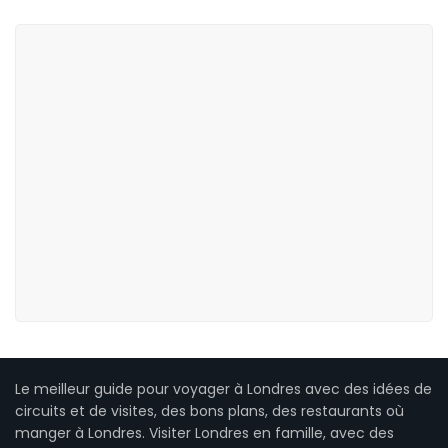
Le meilleur guide pour voyager à Londres avec des idées de
circuits et de visites, des bons plans, des restaurants où
manger à Londres. Visiter Londres en famille, avec des