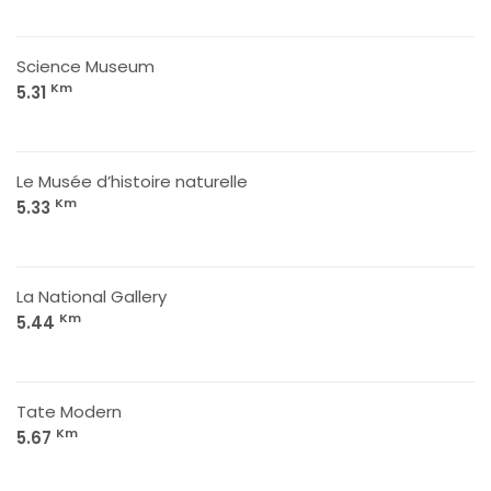
Science Museum
Km
5.31
Le Musée d’histoire naturelle
Km
5.33
La National Gallery
Km
5.44
Tate Modern
Km
5.67