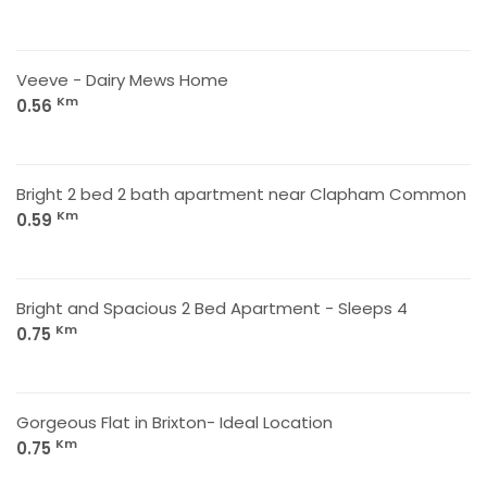
Veeve - Dairy Mews Home
Km
0.56
Bright 2 bed 2 bath apartment near Clapham Common
Km
0.59
Bright and Spacious 2 Bed Apartment - Sleeps 4
Km
0.75
Gorgeous Flat in Brixton- Ideal Location
Km
0.75