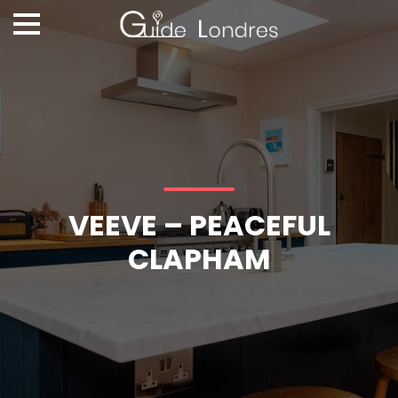
VEEVE – PEACEFUL
CLAPHAM