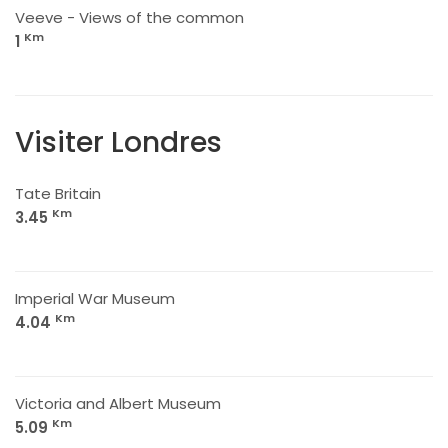
Veeve - Views of the common
Km
1
Visiter Londres
Tate Britain
Km
3.45
Imperial War Museum
Km
4.04
Victoria and Albert Museum
Km
5.09