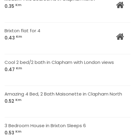
Km
0.35
Brixton flat for 4
Km
0.43
Cool 2 bed/2 bath in Clapham with London views
Km
0.47
Amazing 4 Bed, 2 Bath Maisonette in Clapham North
Km
0.52
3 Bedroom House in Brixton Sleeps 6
Km
0.53