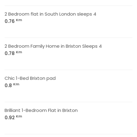
2 Bedroom flat in South London sleeps 4
Km
0.76
2 Bedroom Family Home in Brixton Sleeps 4
Km
0.78
Chic 1-Bed Brixton pad
Km
0.8
Brilliant 1-Bedroom Flat in Brixton
Km
0.92