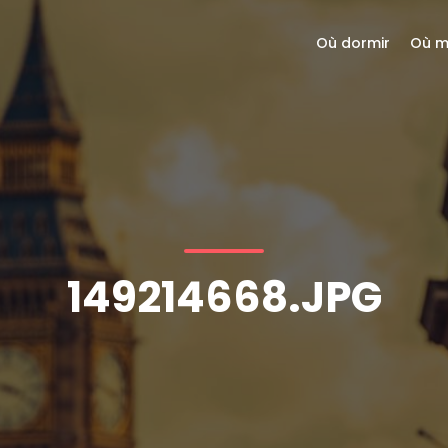
Où dormir
Où m
149214668.JPG