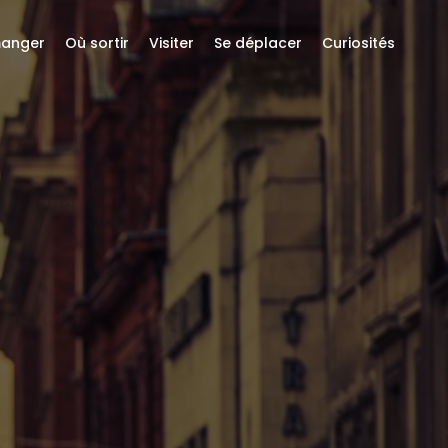
anger
Où sortir
Visiter
Se déplacer
Curiosités