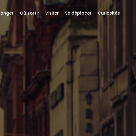
anger
Où sortir
Visiter
Se déplacer
Curiosités