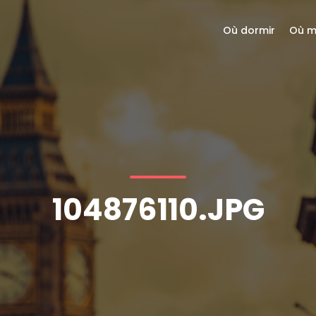
Où dormir
Où m
104876110.JPG