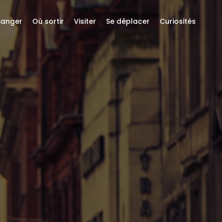
anger
Où sortir
Visiter
Se déplacer
Curiosités