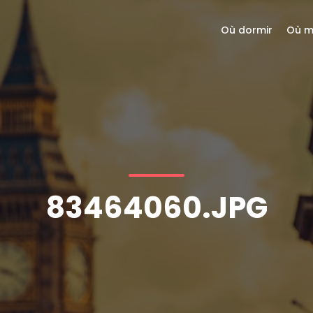
Où dormir
Où m
83464060.JPG