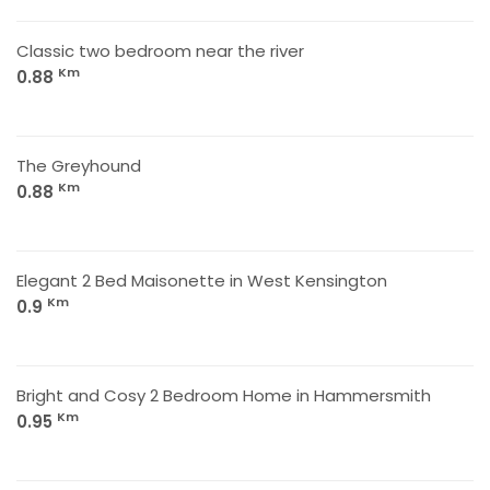
Classic two bedroom near the river
Km
0.88
The Greyhound
Km
0.88
Elegant 2 Bed Maisonette in West Kensington
Km
0.9
Bright and Cosy 2 Bedroom Home in Hammersmith
Km
0.95