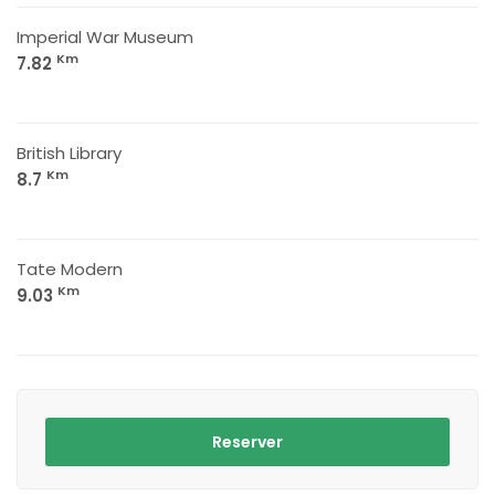
Imperial War Museum
Km
7.82
British Library
Km
8.7
Tate Modern
Km
9.03
Reserver