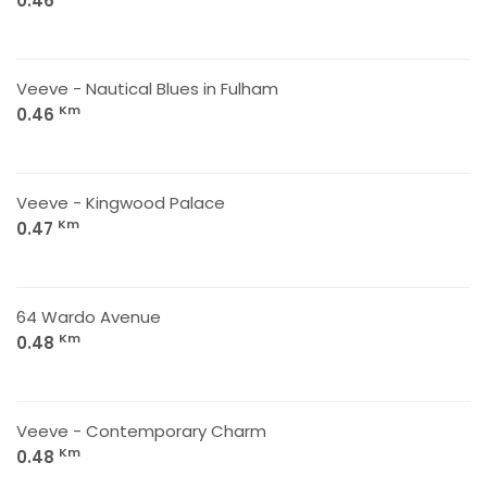
0.46
Veeve - Nautical Blues in Fulham
Km
0.46
Veeve - Kingwood Palace
Km
0.47
64 Wardo Avenue
Km
0.48
Veeve - Contemporary Charm
Km
0.48