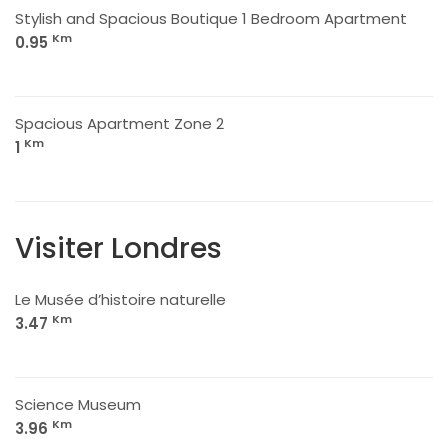
Stylish and Spacious Boutique 1 Bedroom Apartment
Km
0.95
Spacious Apartment Zone 2
Km
1
Visiter Londres
Le Musée d’histoire naturelle
Km
3.47
Science Museum
Km
3.96