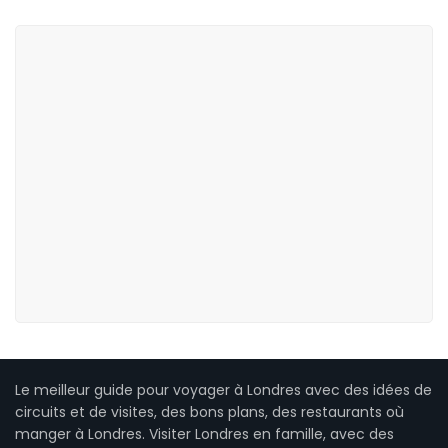
Le meilleur guide pour voyager à Londres avec des idées de
circuits et de visites, des bons plans, des restaurants où
manger à Londres. Visiter Londres en famille, avec des