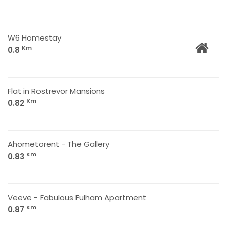
W6 Homestay
Km
0.8
Flat in Rostrevor Mansions
Km
0.82
Ahometorent - The Gallery
Km
0.83
Veeve - Fabulous Fulham Apartment
Km
0.87