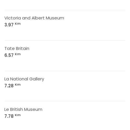
Victoria and Albert Museum
Km
3.97
Tate Britain
Km
6.57
La National Gallery
Km
7.28
Le British Museum
Km
7.78