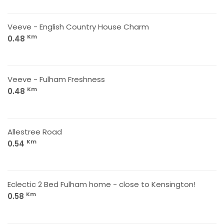
Veeve - English Country House Charm
Km
0.48
Veeve - Fulham Freshness
Km
0.48
Allestree Road
Km
0.54
Eclectic 2 Bed Fulham home - close to Kensington!
Km
0.58