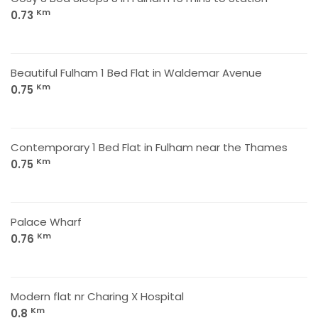
Km
0.73
Beautiful Fulham 1 Bed Flat in Waldemar Avenue
Km
0.75
Contemporary 1 Bed Flat in Fulham near the Thames
Km
0.75
Palace Wharf
Km
0.76
Modern flat nr Charing X Hospital
Km
0.8