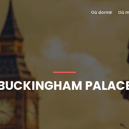
Où dormir
Où m
BUCKINGHAM PALAC