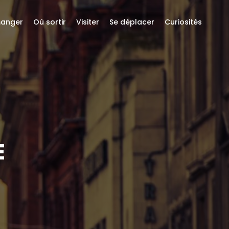
anger
Où sortir
Visiter
Se déplacer
Curiosités
E