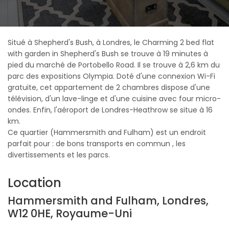
Situé à Shepherd's Bush, à Londres, le Charming 2 bed flat
with garden in Shepherd's Bush se trouve à 19 minutes à
pied du marché de Portobello Road. Il se trouve à 2,6 km du
parc des expositions Olympia. Doté d'une connexion Wi-Fi
gratuite, cet appartement de 2 chambres dispose d'une
télévision, d'un lave-linge et d'une cuisine avec four micro-
ondes. Enfin, l'aéroport de Londres-Heathrow se situe à 16
km.
Ce quartier (Hammersmith and Fulham) est un endroit
parfait pour : de bons transports en commun , les
divertissements et les parcs.
Location
Hammersmith and Fulham, Londres,
W12 0HE, Royaume-Uni