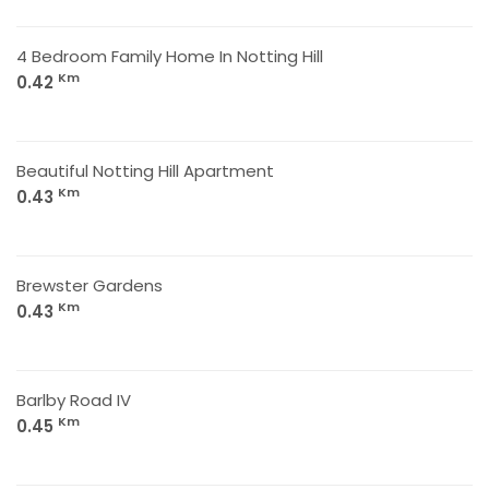
4 Bedroom Family Home In Notting Hill
Km
0.42
Beautiful Notting Hill Apartment
Km
0.43
Brewster Gardens
Km
0.43
Barlby Road IV
Km
0.45