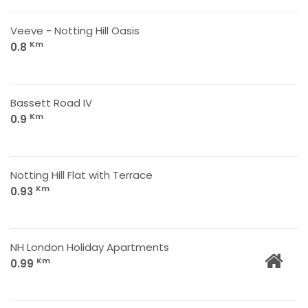
Veeve - Notting Hill Oasis
Km
0.8
Bassett Road IV
Km
0.9
Notting Hill Flat with Terrace
Km
0.93
NH London Holiday Apartments
Km
0.99