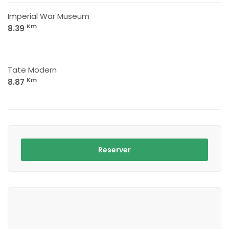
Imperial War Museum
Km
8.39
Tate Modern
Km
8.87
Reserver