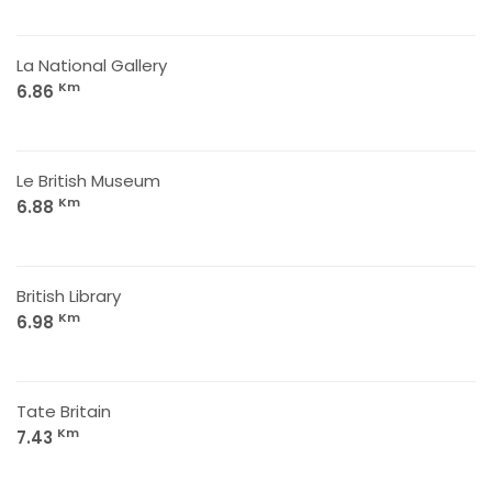
La National Gallery
Km
6.86
Le British Museum
Km
6.88
British Library
Km
6.98
Tate Britain
Km
7.43