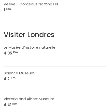
Veeve - Gorgeous Notting Hill
Km
1
Visiter Londres
Le Musée d’histoire naturelle
Km
4.05
Science Museum
Km
4.2
Victoria and Albert Museum
Km
4.41