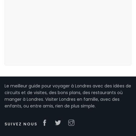
Le meilleur guide pour voyager à Londres avec des idées de
circuits et de visites, des bons plans, des restaurants où
manger à Londres. Visiter Londres en famille, avec des
enfants, ou entre amis, rien de plus simple.
SUIVEZ NOUS