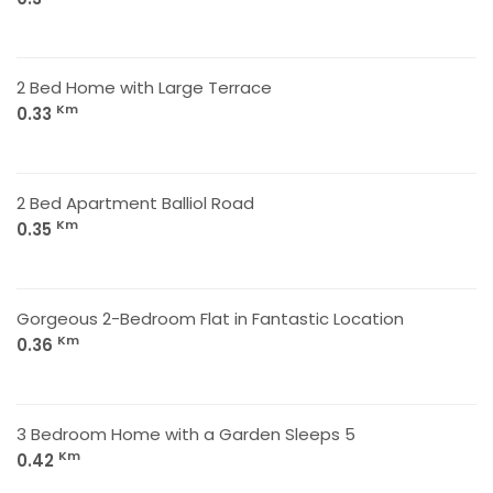
2 Bed Home with Large Terrace
Km
0.33
2 Bed Apartment Balliol Road
Km
0.35
Gorgeous 2-Bedroom Flat in Fantastic Location
Km
0.36
3 Bedroom Home with a Garden Sleeps 5
Km
0.42