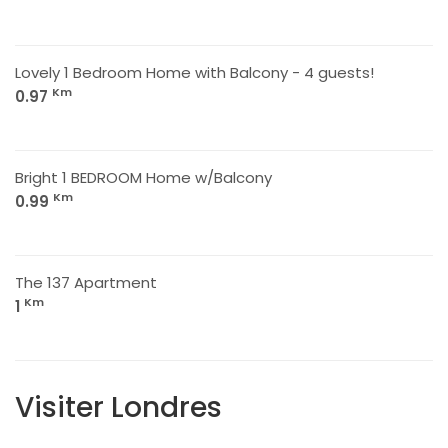
Lovely 1 Bedroom Home with Balcony - 4 guests!
Km
0.97
Bright 1 BEDROOM Home w/Balcony
Km
0.99
The 137 Apartment
Km
1
Visiter Londres