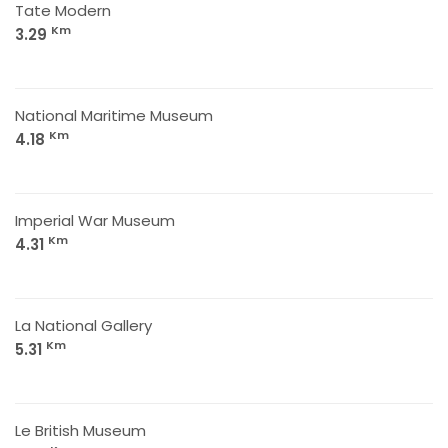
Tate Modern
Km
3.29
National Maritime Museum
Km
4.18
Imperial War Museum
Km
4.31
La National Gallery
Km
5.31
Le British Museum