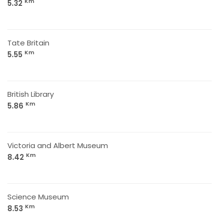
Km
5.32
Tate Britain
Km
5.55
British Library
Km
5.86
Victoria and Albert Museum
Km
8.42
Science Museum
Km
8.53