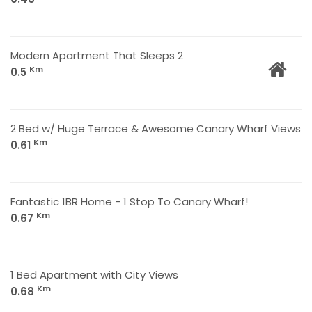
Modern Apartment That Sleeps 2
Km
0.5
2 Bed w/ Huge Terrace & Awesome Canary Wharf Views
Km
0.61
Fantastic 1BR Home - 1 Stop To Canary Wharf!
Km
0.67
1 Bed Apartment with City Views
Km
0.68