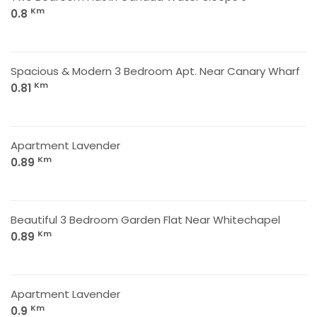
Km
0.8
Spacious & Modern 3 Bedroom Apt. Near Canary Wharf
Km
0.81
Apartment Lavender
Km
0.89
Beautiful 3 Bedroom Garden Flat Near Whitechapel
Km
0.89
Apartment Lavender
Km
0.9