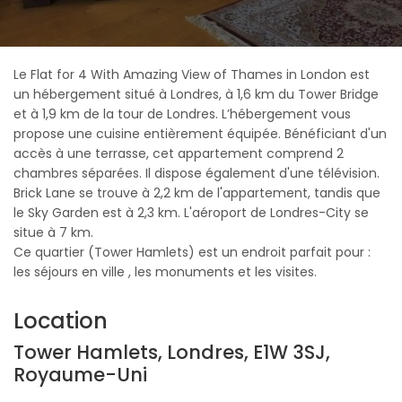
Le Flat for 4 With Amazing View of Thames in London est
un hébergement situé à Londres, à 1,6 km du Tower Bridge
et à 1,9 km de la tour de Londres. L’hébergement vous
propose une cuisine entièrement équipée. Bénéficiant d'un
accès à une terrasse, cet appartement comprend 2
chambres séparées. Il dispose également d'une télévision.
Brick Lane se trouve à 2,2 km de l'appartement, tandis que
le Sky Garden est à 2,3 km. L'aéroport de Londres-City se
situe à 7 km.
Ce quartier (Tower Hamlets) est un endroit parfait pour :
les séjours en ville , les monuments et les visites.
Location
Tower Hamlets, Londres, E1W 3SJ,
Royaume-Uni