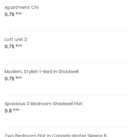
Apartment Chi
Km
0.75
Loft unit 2
Km
0.75
Modern, Stylish 1-Bed In Shadwell
Km
0.75
Spacious 3 Bedroom Shadwell Flat
Km
0.8
Two Bedroom Flat in Canada Water Sleeps 6