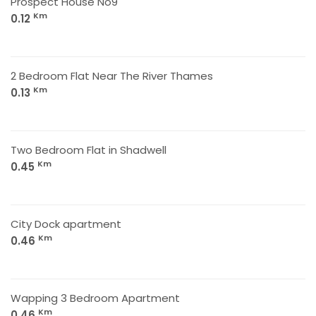
Prospect House No9
Km
0.12
2 Bedroom Flat Near The River Thames
Km
0.13
Two Bedroom Flat in Shadwell
Km
0.45
City Dock apartment
Km
0.46
Wapping 3 Bedroom Apartment
Km
0.46