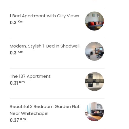
1 Bed Apartment with City Views
Km
0.3
Modern, Stylish 1-Bed In Shadwell
Km
0.3
The 137 Apartment
Km
0.31
Beautiful 3 Bedroom Garden Flat
Near Whitechapel
Km
0.37