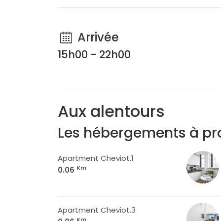
Arrivée
15h00 - 22h00
Aux alentours
Les hébergements à pr
Apartment Cheviot.1
Km
0.06
Apartment Cheviot.3
Km