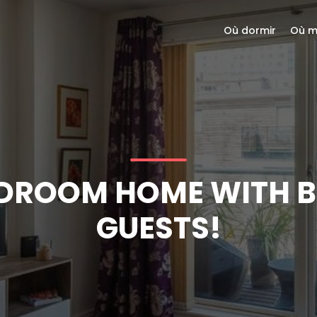
Où dormir
Où m
EDROOM HOME WITH 
GUESTS!