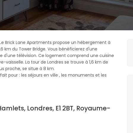
 Le Brick Lane Apartments propose un hébergement à
 1,6 km du Tower Bridge. Vous bénéficierez d'une
se d'une télévision. Ce logement comprend une cuisine
e-vaisselle. La tour de Londres se trouve à 1,6 km de
us proche, se situe à 8 km.
it pour : les séjours en ville , les monuments et les
amlets, Londres, E1 2BT, Royaume-