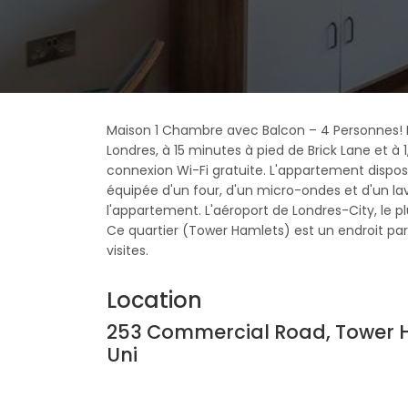
Maison 1 Chambre avec Balcon – 4 Personnes!
Londres, à 15 minutes à pied de Brick Lane et à
connexion Wi-Fi gratuite. L'appartement dispo
équipée d'un four, d'un micro-ondes et d'un lav
l'appartement. L'aéroport de Londres-City, le pl
Ce quartier (Tower Hamlets) est un endroit parfa
visites.
Location
253 Commercial Road, Tower H
Uni