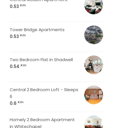
Km
0.53
Tower Bridge Apartments
Km
0.53
Two Bedroom Flat in Shadwell
Km
0.54
Central 2 Bedroom Loft - Sleeps
6
Km
0.6
Homely 2 Bedroom Apartment
in Whitechapel