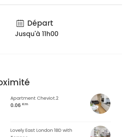
Départ
Jusqu'à 11h00
oximité
Apartment Cheviot.2
Km
0.06
Lovely East London 1BD with