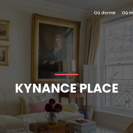
Où dormir
Où m
KYNANCE PLACE