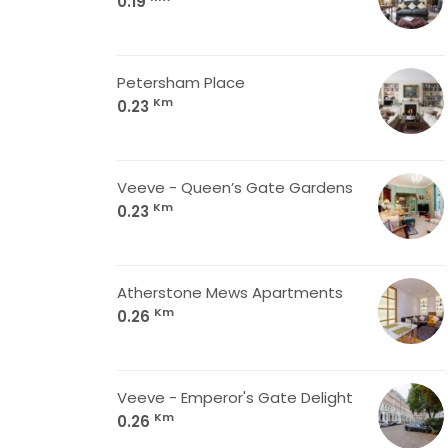
0.19
Petersham Place
Km
0.23
Veeve - Queen’s Gate Gardens
Km
0.23
Atherstone Mews Apartments
Km
0.26
Veeve - Emperor's Gate Delight
Km
0.26