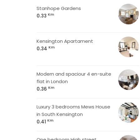
Stanhope Gardens
Km
0.33
Kensington Apartament
Km
0.34
Modern and spaciour 4 en-suite
flat in London
Km
0.36
Luxury 3 bedrooms Mews House
in South Kensington
Km
0.41
One bedroom High street