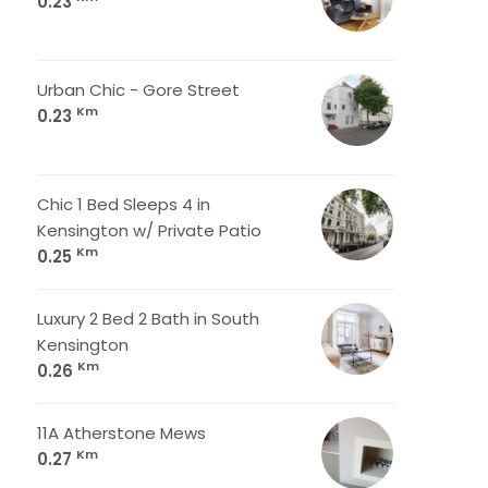
0.23
Urban Chic - Gore Street
Km
0.23
Chic 1 Bed Sleeps 4 in
Kensington w/ Private Patio
Km
0.25
Luxury 2 Bed 2 Bath in South
Kensington
Km
0.26
11A Atherstone Mews
Km
0.27