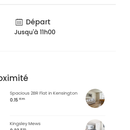
Départ
Jusqu'à 11h00
oximité
Spacious 2BR Flat in Kensington
Km
0.15
Kingsley Mews
Km