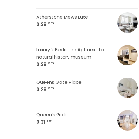
Atherstone Mews Luxe
Km
0.28
Luxury 2 Bedroom Apt next to
natural history museum
Km
0.29
Queens Gate Place
Km
0.29
Queen's Gate
Km
0.31