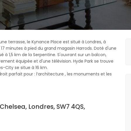
une terrasse, le Kynance Place est situé à Londres, à
à 17 minutes à pied du grand magasin Harrods. Doté d'une
é à 1,5 km de la Serpentine. S'ouvrant sur un balcon,
ement équipée et d'une télévision. Hyde Park se trouve
s-City se situe à 16 km.
oit parfait pour : l’architecture , les monuments et les
 Chelsea, Londres, SW7 4QS,