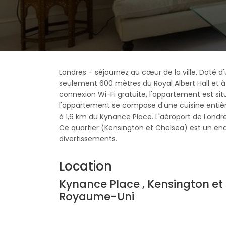
Londres – séjournez au cœur de la ville. Doté d'
seulement 600 mètres du Royal Albert Hall et 
connexion Wi-Fi gratuite, l'appartement est situ
l'appartement se compose d'une cuisine entièr
à 1,6 km du Kynance Place. L'aéroport de Londre
Ce quartier (Kensington et Chelsea) est un endr
divertissements.
Location
Kynance Place , Kensington et
Royaume-Uni