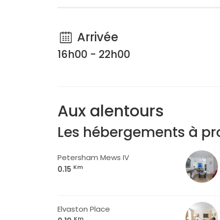
Arrivée
16h00 - 22h00
Aux alentours
Les hébergements à pr
Petersham Mews IV
Km
0.15
Elvaston Place
Km