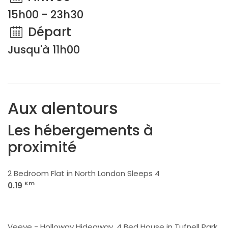
15h00 - 23h30
Départ
Jusqu'à 11h00
Aux alentours
Les hébergements à
proximité
2 Bedroom Flat in North London Sleeps 4
Km
0.19
Veeve - Holloway Hideaway, 4 Bed House in Tufnell Park