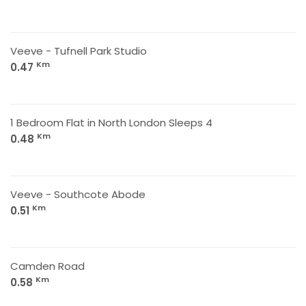
Veeve - Tufnell Park Studio
Km
0.47
1 Bedroom Flat in North London Sleeps 4
Km
0.48
Veeve - Southcote Abode
Km
0.51
Camden Road
Km
0.58