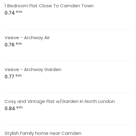
1 Bedroom Flat Close To Camden Town
Km
0.74
Veeve - Archway Air
Km
0.76
Veeve - Archway Garden
Km
0.77
Cosy and Vintage Flat w/Garden in North London
Km
0.84
Stylish Family home near Camden