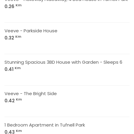
Km
0.26
Veeve - Parkside House
Km
0.32
Stunning Spacious 3BD House with Garden - Sleeps 6
Km
0.41
Veeve - The Bright Side
Km
0.42
1 Bedroom Apartment in Tufnell Park
Km
0.43