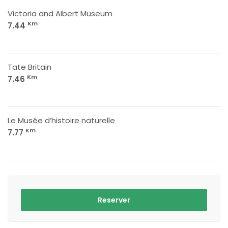
Victoria and Albert Museum
Km
7.44
Tate Britain
Km
7.46
Le Musée d’histoire naturelle
Km
7.77
Reserver