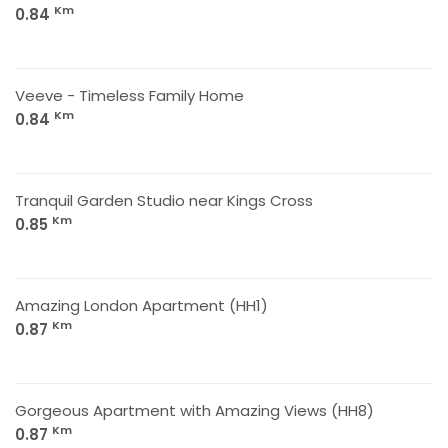
Km
0.84
Veeve - Timeless Family Home
Km
0.84
Tranquil Garden Studio near Kings Cross
Km
0.85
Amazing London Apartment (HH1)
Km
0.87
Gorgeous Apartment with Amazing Views (HH8)
Km
0.87