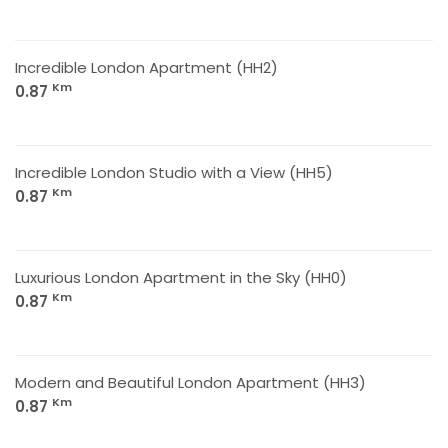
Incredible London Apartment (HH2)
Km
0.87
Incredible London Studio with a View (HH5)
Km
0.87
Luxurious London Apartment in the Sky (HH0)
Km
0.87
Modern and Beautiful London Apartment (HH3)
Km
0.87