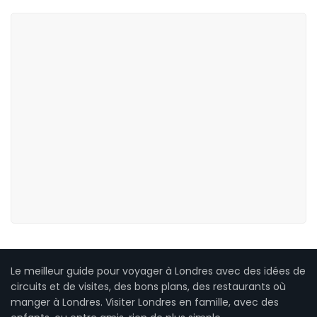
Le meilleur guide pour voyager à Londres avec des idées de
circuits et de visites, des bons plans, des restaurants où
manger à Londres. Visiter Londres en famille, avec des