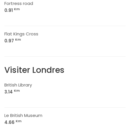
Fortress road
Km
0.91
Flat Kings Cross
Km
0.97
Visiter Londres
British Library
Km
3.14
Le British Museum
Km
4.66