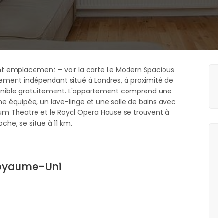
lent emplacement – voir la carte Le Modern Spacious
gement indépendant situé à Londres, à proximité de
onible gratuitement. L'appartement comprend une
ne équipée, un lave-linge et une salle de bains avec
eum Theatre et le Royal Opera House se trouvent à
oche, se situe à 11 km.
 Royaume-Uni