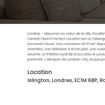
Londres – séjournez au cœur de la ville. Excel
Central 1 Bed in Perfect Location est un héber
Somerset House. Une connexion Wi-Fi est disp
chambre, une télévision à écran plat, une cuisi
douche. Le théâtre royal de Drury Lane, le Lyc
proximité. L'aéroport de Londres-City, le plus pr
Location
Islington, Londres, EC1M 6BP,