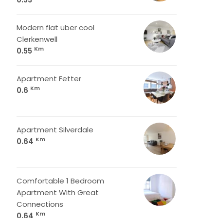
Modern flat über cool
Clerkenwell
Km
0.55
Apartment Fetter
Km
0.6
Apartment Silverdale
Km
0.64
Comfortable 1 Bedroom
Apartment With Great
Connections
Km
0.64