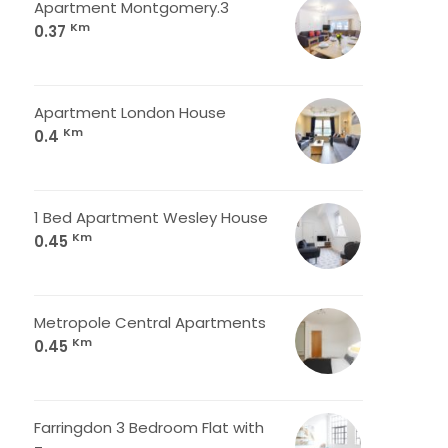
Apartment Montgomery.3
Km
0.37
Apartment London House
Km
0.4
1 Bed Apartment Wesley House
Km
0.45
Metropole Central Apartments
Km
0.45
Farringdon 3 Bedroom Flat with