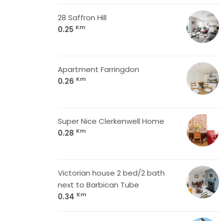
28 Saffron Hill
Km
0.25
Apartment Farringdon
Km
0.26
Super Nice Clerkenwell Home
Km
0.28
Victorian house 2 bed/2 bath
next to Barbican Tube
Km
0.34