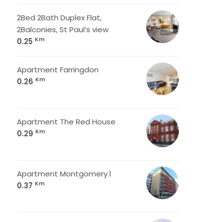
2Bed 2Bath Duplex Flat,
2Balconies, St Paul’s view
Km
0.25
Apartment Farringdon
Km
0.26
Apartment The Red House
Km
0.29
Apartment Montgomery.1
Km
0.37