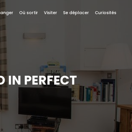
anger
Où sortir
Visiter
Se déplacer
Curiosités
 IN PERFECT