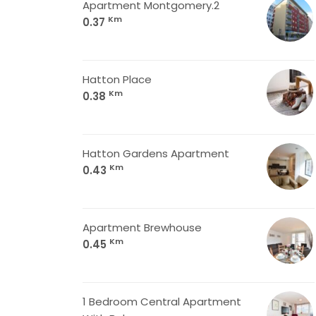
Apartment Montgomery.2
Km
0.37
Hatton Place
Km
0.38
Hatton Gardens Apartment
Km
0.43
Apartment Brewhouse
Km
0.45
1 Bedroom Central Apartment