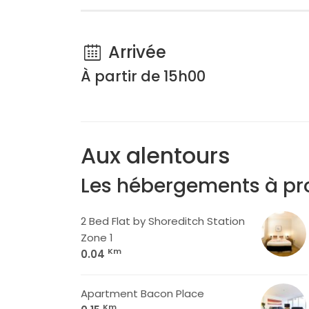
Arrivée
À partir de 15h00
Aux alentours
Les hébergements à pr
2 Bed Flat by Shoreditch Station
Zone 1
Km
0.04
Apartment Bacon Place
Km