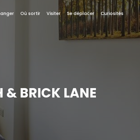
anger
Où sortir
Visiter
Se déplacer
Curiosités
 & BRICK LANE