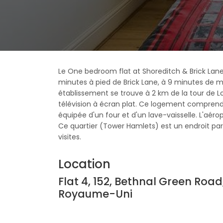
Le One bedroom flat at Shoreditch & Brick Lane
minutes à pied de Brick Lane, à 9 minutes de 
établissement se trouve à 2 km de la tour de 
télévision à écran plat. Ce logement comprend 
équipée d'un four et d'un lave-vaisselle. L'aéro
Ce quartier (Tower Hamlets) est un endroit parfa
visites.
Location
Flat 4, 152, Bethnal Green Roa
Royaume-Uni