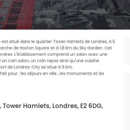
 est situé dans le quartier Tower Hamlets de Londres, à 5
marche de Hoxton Square et à 1,8 km du Sky Garden. Cet
Londres. L'établissement comprend un salon avec une
un coin salon, un coin repas ainsi qu'une cuisine
port de Londres-City se situe à 9 km.
it pour : les séjours en ville , les monuments et les
d, Tower Hamlets, Londres, E2 6DG,