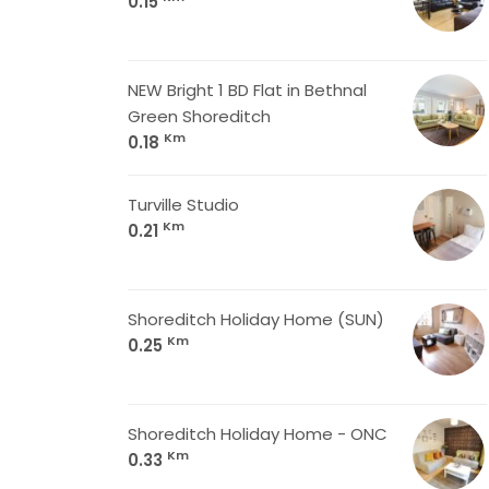
0.15
NEW Bright 1 BD Flat in Bethnal
Green Shoreditch
Km
0.18
Turville Studio
Km
0.21
Shoreditch Holiday Home (SUN)
Km
0.25
Shoreditch Holiday Home - ONC
Km
0.33