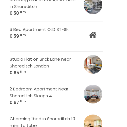
in Shoreditch
Km
0.58
3 Bed Apartment OLD ST-SK
Km
0.59
Studio Flat on Brick Lane near
Shoreditch London
Km
0.65
2 Bedroom Apartment Near
Shoreditch Sleeps 4
Km
0.67
Charming 1bed in Shoreditch 10
mins to tube