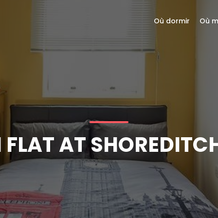
Où dormir
Où m
FLAT AT SHOREDITCH