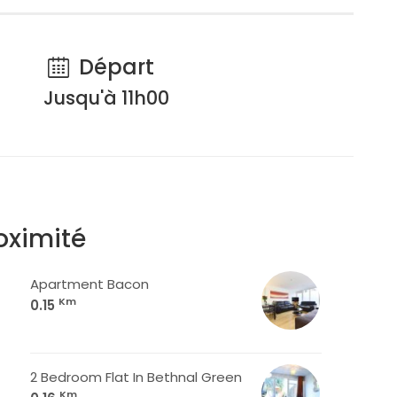
Départ
Jusqu'à 11h00
oximité
Apartment Bacon
Km
0.15
2 Bedroom Flat In Bethnal Green
Km