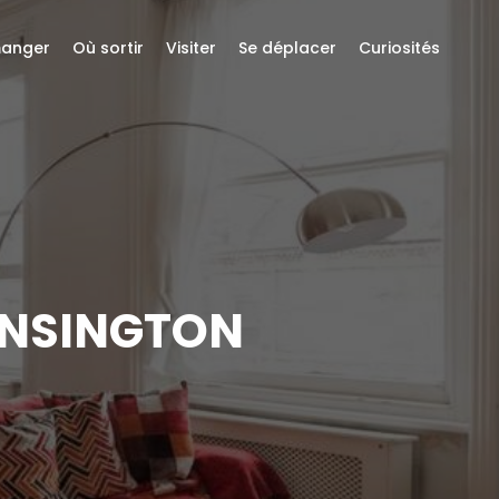
anger
Où sortir
Visiter
Se déplacer
Curiosités
KENSINGTON