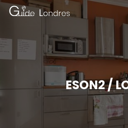
ESON2 / L