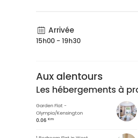
Arrivée
15h00 - 19h30
Aux alentours
Les hébergements à pr
Garden Flat -
Olympia/Kensington
Km
0.06
1 Bedroom Flat in West