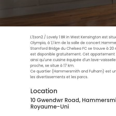
L'Eson2 / Lovely 1 BR in West Kensington est sit
Olympia, à 1,1 km de la salle de concert Hammer
Stamford Bridge du Chelsea FC se trouve à 20 
est disponible gratuitement. Cet appartement
ainsi qu'une cuisine équipée d'un lave-vaisselle
proche, se situe à 17 km.
Ce quartier (Hammersmith and Fulham) est un 
les divertissements et les parcs.
Location
10 Gwendwr Road, Hammersmit
Royaume-Uni