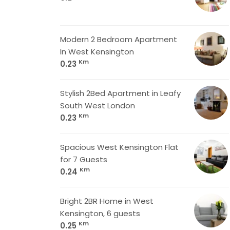
Modern 2 Bedroom Apartment
In West Kensington
Km
0.23
Stylish 2Bed Apartment in Leafy
South West London
Km
0.23
Spacious West Kensington Flat
for 7 Guests
Km
0.24
Bright 2BR Home in West
Kensington, 6 guests
Km
0.25