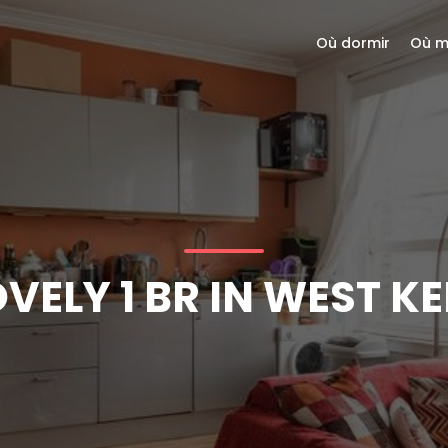
Où dormir
Où m
OVELY 1 BR IN WEST 