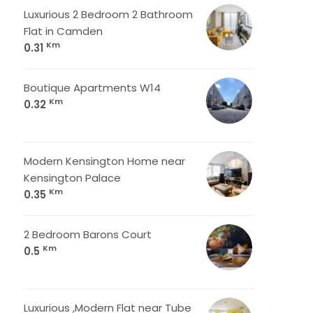
Luxurious 2 Bedroom 2 Bathroom
Flat in Camden
Km
0.31
Boutique Apartments W14
Km
0.32
Modern Kensington Home near
Kensington Palace
Km
0.35
2 Bedroom Barons Court
Km
0.5
Luxurious ,Modern Flat near Tube