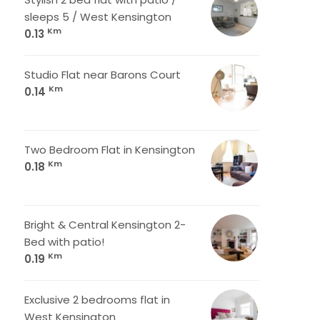
sleeps 5 / West Kensington
Km
0.13
Studio Flat near Barons Court
Km
0.14
Two Bedroom Flat in Kensington
Km
0.18
Bright & Central Kensington 2-
Bed with patio!
Km
0.19
Exclusive 2 bedrooms flat in
West Kensington