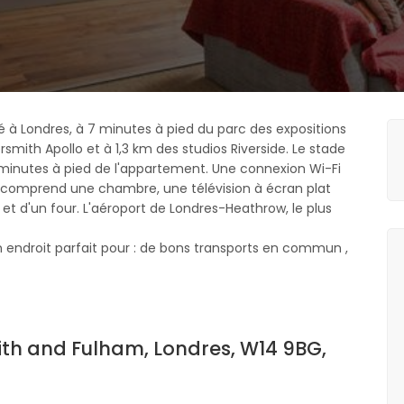
ué à Londres, à 7 minutes à pied du parc des expositions
smith Apollo et à 1,3 km des studios Riverside. Le stade
minutes à pied de l'appartement. Une connexion Wi-Fi
 comprend une chambre, une télévision à écran plat
 et d'un four. L'aéroport de Londres-Heathrow, le plus
endroit parfait pour : de bons transports en commun ,
h and Fulham, Londres, W14 9BG,